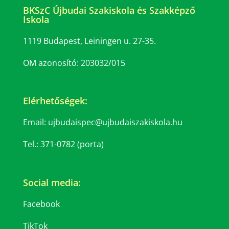
BKSzC Újbudai Szakiskola és Szakképző
Iskola
1119 Budapest, Leiningen u. 27-35.
OM azonosító: 203032/015
Elérhetőségek:
Email: ujbudaispec@ujbudaiszakiskola.hu
Tel.: 371-0782 (porta)
Social media:
Facebook
TikTok