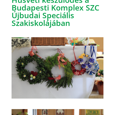
Budapesti Komplex SZC
Újbudai Speciális
Szakiskolájában