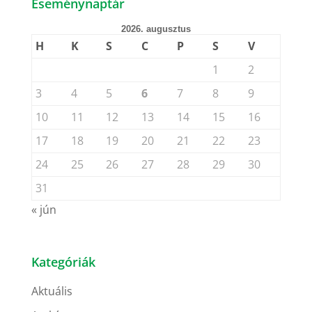
Eseménynaptár
2026. augusztus
H
K
S
C
P
S
V
1
2
3
4
5
6
7
8
9
10
11
12
13
14
15
16
17
18
19
20
21
22
23
24
25
26
27
28
29
30
31
« jún
Kategóriák
Aktuális