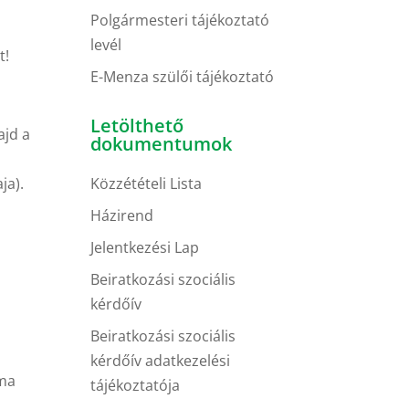
Polgármesteri tájékoztató
levél
t!
E-Menza szülői tájékoztató
Letölthető
ajd a
dokumentumok
Közzétételi Lista
ja).
Házirend
Jelentkezési Lap
Beiratkozási szociális
kérdőív
Beiratkozási szociális
kérdőív adatkezelési
ima
tájékoztatója