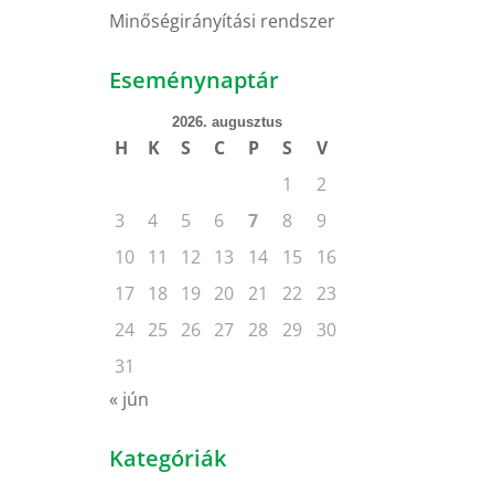
Minőségirányítási rendszer
Eseménynaptár
2026. augusztus
H
K
S
C
P
S
V
1
2
3
4
5
6
7
8
9
10
11
12
13
14
15
16
17
18
19
20
21
22
23
24
25
26
27
28
29
30
31
« jún
Kategóriák