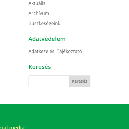
Aktuális
Archívum
Büszkeségeink
Adatvédelem
Adatkezelési Tájékoztató
Keresés
cial media: