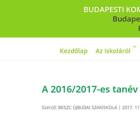
BUDAPESTI KOM
Budapes
Kezdőlap
Az Iskoláról
A 2016/2017-es tanév 
Szerző:
BKSZC ÚJBUDAI SZAKISKOLA
|
2017. 11