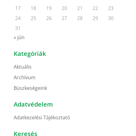
17
18
19
20
21
22
23
24
25
26
27
28
29
30
31
« jún
Kategóriák
Aktuális
Archívum
Büszkeségeink
Adatvédelem
Adatkezelési Tájékoztató
Keresés