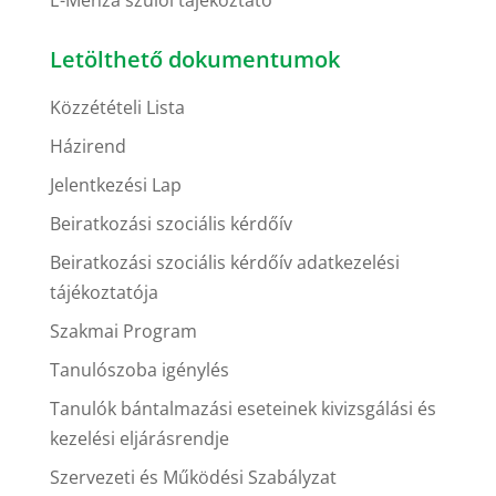
E-Menza szülői tájékoztató
Letölthető dokumentumok
Közzétételi Lista
Házirend
Jelentkezési Lap
Beiratkozási szociális kérdőív
Beiratkozási szociális kérdőív adatkezelési
tájékoztatója
Szakmai Program
Tanulószoba igénylés
Tanulók bántalmazási eseteinek kivizsgálási és
kezelési eljárásrendje
Szervezeti és Működési Szabályzat